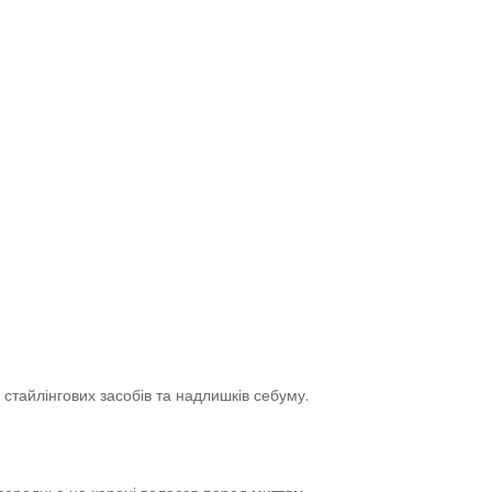
 стайлінгових засобів та надлишків себуму.