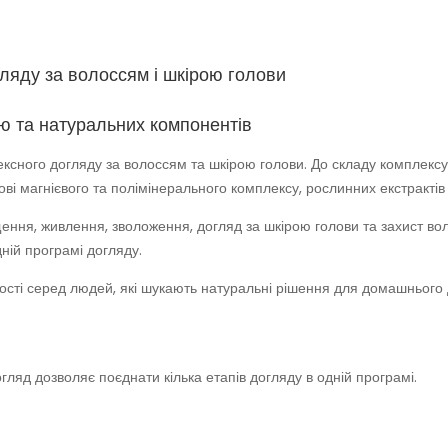
ляду за волоссям і шкірою голови
ю та натуральних компонентів
ксного догляду за волоссям та шкірою голови. До складу комплексу 
нові магнієвого та полімінерального комплексу, рослинних екстракті
ення, живлення, зволоження, догляд за шкірою голови та захист вол
ній програмі догляду.
ості серед людей, які шукають натуральні рішення для домашнього 
гляд дозволяє поєднати кілька етапів догляду в одній програмі.