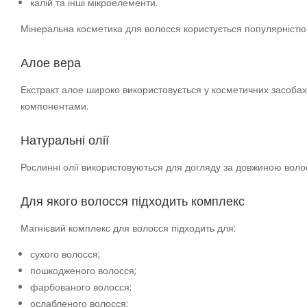
калій та інші мікроелементи.
Мінеральна косметика для волосся користується популярністю 
Алое вера
Екстракт алое широко використовується у косметичних засоба
компонентами.
Натуральні олії
Рослинні олії використовуються для догляду за довжиною воло
Для якого волосся підходить комплекс
Магнієвий комплекс для волосся підходить для:
сухого волосся;
пошкодженого волосся;
фарбованого волосся;
ослабленого волосся;