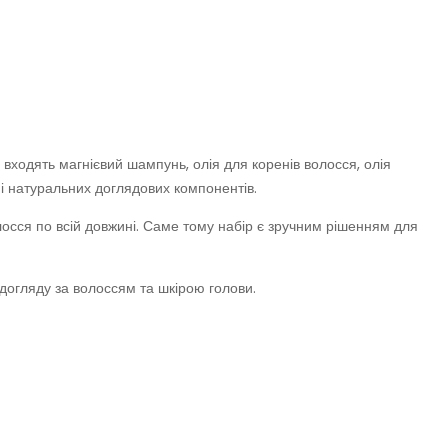
входять магнієвий шампунь, олія для коренів волосся, олія
в і натуральних доглядових компонентів.
осся по всій довжині. Саме тому набір є зручним рішенням для
догляду за волоссям та шкірою голови.