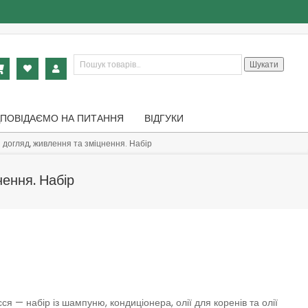
Шукати:
Шукати
ДПОВІДАЄМО НА ПИТАННЯ
ВІДГУКИ
 догляд, живлення та зміцнення. Набір
нення. Набір
я — набір із шампуню, кондиціонера, олії для коренів та олії