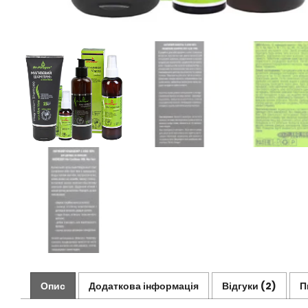
Опис
Додаткова інформація
Відгуки (2)
П