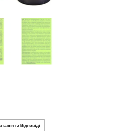
итання та Відповіді