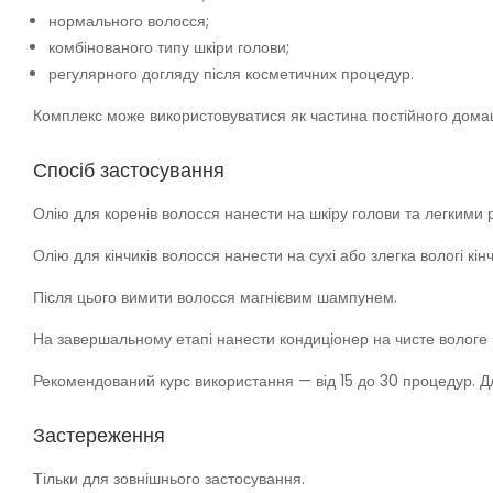
нормального волосся;
комбінованого типу шкіри голови;
регулярного догляду після косметичних процедур.
Комплекс може використовуватися як частина постійного дома
Спосіб застосування
Олію для коренів волосся нанести на шкіру голови та легкими 
Олію для кінчиків волосся нанести на сухі або злегка вологі кі
Після цього вимити волосся магнієвим шампунем.
На завершальному етапі нанести кондиціонер на чисте вологе в
Рекомендований курс використання — від 15 до 30 процедур. 
Застереження
Тільки для зовнішнього застосування.