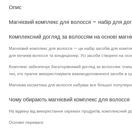
Опис
Магнієвий комплекс для волосся – набір для дог
Комплексний догляд за волоссям на основі магні
Магнієвий комплекс для волосся — це набір засобів для компле
для кінчиків волосся та кондиціонер. Усі засоби створені на ос
Комплекс забезпечує багаторівневий догляд за волоссям: очищ
тих, хто прагне використовувати взаємодоповнюючі засоби в од
Магнієва косметика для волосся набуває все більшої популярн
Чому обирають магнієвий комплекс для волосся
На відміну від використання окремих продуктів, комплексний до
Основні переваги: