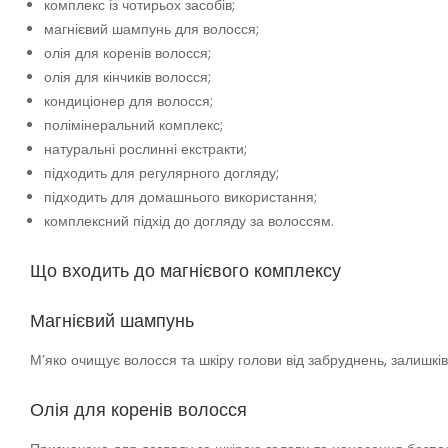
комплекс із чотирьох засобів;
магнієвий шампунь для волосся;
олія для коренів волосся;
олія для кінчиків волосся;
кондиціонер для волосся;
полімінеральний комплекс;
натуральні рослинні екстракти;
підходить для регулярного догляду;
підходить для домашнього використання;
комплексний підхід до догляду за волоссям.
Що входить до магнієвого комплексу
Магнієвий шампунь
М’яко очищує волосся та шкіру голови від забруднень, залишків
Олія для коренів волосся