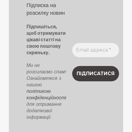
Підписка на
розсилку новин
Підпишіться,
щоб отримувати
цікаві статті на
свою поштову
скриньку.
Ми не
розсилаємо спам!
Ознайомтеся з
нашою
політикою
конфіденційності
для отримання
додаткової
інформації.