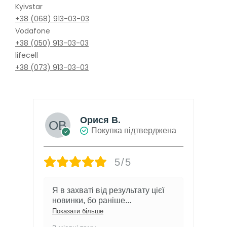
Kyivstar
+38 (068) 913-03-03
Vodafone
+38 (050) 913-03-03
lifecell
+38 (073) 913-03-03
Орися В.
Покупка підтверджена
5/5
Я в захваті від результату цієї
новинки, бо раніше
...
Показати більше
П