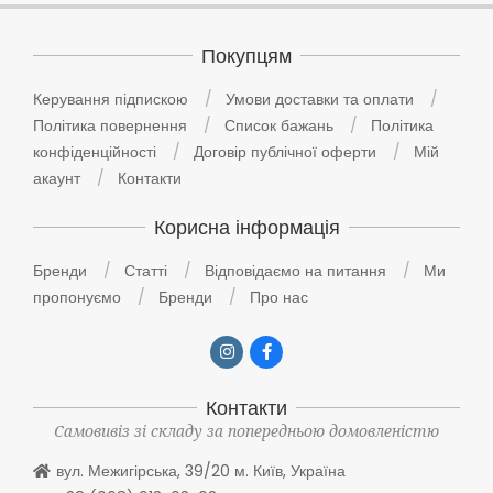
Покупцям
Керування підпискою
Умови доставки та оплати
Політика повернення
Список бажань
Політика
конфіденційності
Договір публічної оферти
Мій
акаунт
Контакти
Корисна інформація
Бренди
Статті
Відповідаємо на питання
Ми
пропонуємо
Бренди
Про нас
Контакти
Самовивіз зі складу за попередньою домовленістю
вул. Межигірська, 39/20 м. Київ, Україна