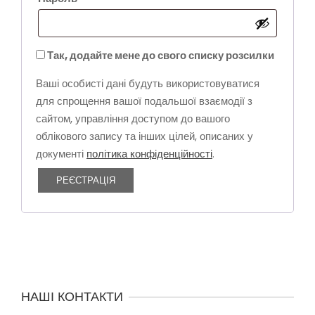
Так, додайте мене до свого списку розсилки
Ваші особисті дані будуть використовуватися
для спрощення вашої подальшої взаємодії з
сайтом, управління доступом до вашого
облікового запису та інших цілей, описаних у
документі
політика конфіденційності
.
РЕЄСТРАЦІЯ
2019-
04-
НАШІ КОНТАКТИ
18