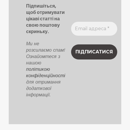
Підпишіться,
щоб отримувати
цікаві статті на
свою поштову
скриньку.
Ми не
розсилаємо спам!
Ознайомтеся з
нашою
політикою
конфіденційності
для отримання
додаткової
інформації.