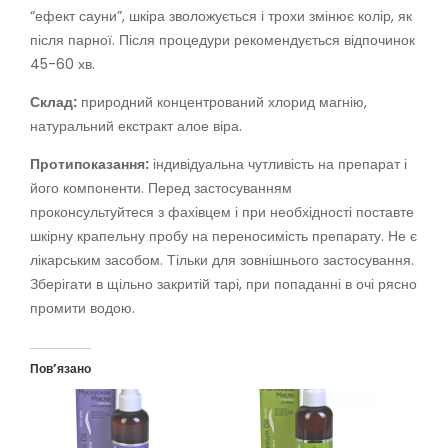
“ефект сауни”, шкіра зволожується і трохи змінює колір, як
після парної. Після процедури рекомендується відпочинок
45-60 хв.
Склад:
природний концентрований хлорид магнію,
натуральний екстракт алое віра.
Протипоказання:
індивідуальна чутливість на препарат і
його компоненти. Перед застосуванням
проконсультуйтеся з фахівцем і при необхідності поставте
шкірну крапельну пробу на переносимість препарату. Не є
лікарським засобом. Тільки для зовнішнього застосування.
Зберігати в щільно закритій тарі, при попаданні в очі рясно
промити водою.
Пов’язано