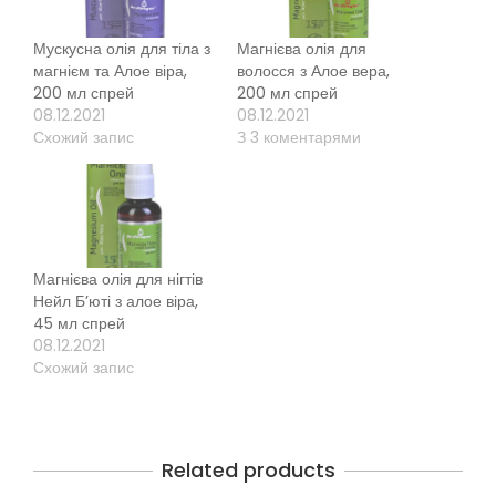
Мускусна олія для тіла з
Магнієва олія для
магнієм та Алое віра,
волосся з Алое вера,
200 мл спрей
200 мл спрей
08.12.2021
08.12.2021
Схожий запис
З 3 коментарями
Магнієва олія для нігтів
Нейл Б’юті з алое віра,
45 мл спрей
08.12.2021
Схожий запис
Related products