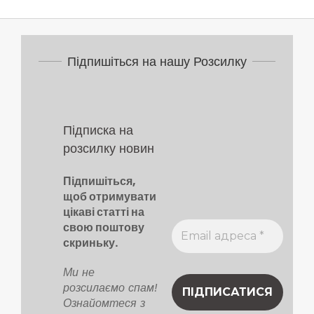
Підпишіться на нашу Розсилку
Підписка на
розсилку новин
Підпишіться,
щоб отримувати
цікаві статті на
свою поштову
скриньку.
Ми не
розсилаємо спам!
Ознайомтеся з