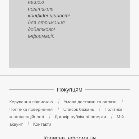
нашою
політикою
конфіденційності
для отримання
додаткової
інформації.
Покупцям
Керування підпискою
Умови доставки та оплати
Політика повернення
Список бажань
Політика
конфіденційності
Договір публічної оферти
Мій
акаунт
Контакти
Корисна інформація