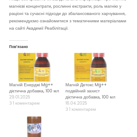
магнієві концентрати, рослинні екстракти, роль магнію у
раціоні та сучасні підходи до збалансованого харчування,
рекомендуємо ознайомитися з тематичними матеріалами
на сайті Академії Реабілітації.
Пов’язано
Магній Енерджі Mg++
Магній Детокс Mg++
дієтична добавка, 100 мл
подвійний захист
29.01.2025
дієтична добавка, 100 мл
З 1 коментарем
16.04.2025
З 1 коментарем