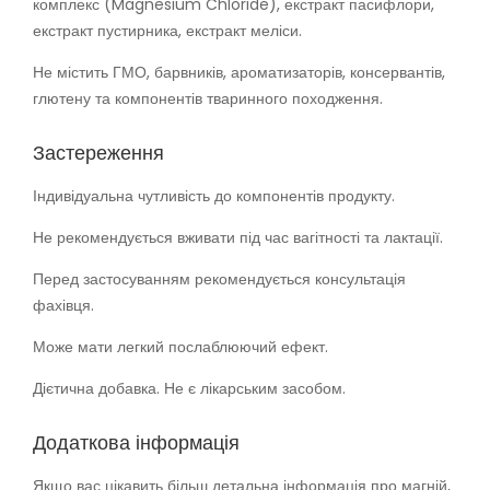
комплекс (Magnesium Chloride), екстракт пасифлори,
екстракт пустирника, екстракт меліси.
Не містить ГМО, барвників, ароматизаторів, консервантів,
глютену та компонентів тваринного походження.
Застереження
Індивідуальна чутливість до компонентів продукту.
Не рекомендується вживати під час вагітності та лактації.
Перед застосуванням рекомендується консультація
фахівця.
Може мати легкий послаблюючий ефект.
Дієтична добавка. Не є лікарським засобом.
Додаткова інформація
Якщо вас цікавить більш детальна інформація про магній,