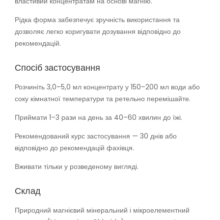
властивий концентратам на основі магнію.
Рідка форма забезпечує зручність використання та
дозволяє легко коригувати дозування відповідно до
рекомендацій.
Спосіб застосування
Розчиніть 3,0–5,0 мл концентрату у 150–200 мл води або
соку кімнатної температури та ретельно перемішайте.
Приймати 1–3 рази на день за 40–60 хвилин до їжі.
Рекомендований курс застосування — 30 днів або
відповідно до рекомендацій фахівця.
Вживати тільки у розведеному вигляді.
Склад
Природний магнієвий мінеральний і мікроелементний