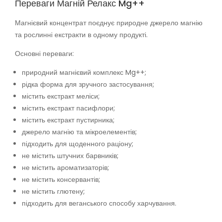
Переваги Магній Релакс Mg++
Магнієвий концентрат поєднує природне джерело магнію
та рослинні екстракти в одному продукті.
Основні переваги:
природний магнієвий комплекс Mg++;
рідка форма для зручного застосування;
містить екстракт меліси;
містить екстракт пасифлори;
містить екстракт пустирника;
джерело магнію та мікроелементів;
підходить для щоденного раціону;
не містить штучних барвників;
не містить ароматизаторів;
не містить консервантів;
не містить глютену;
підходить для веганського способу харчування.