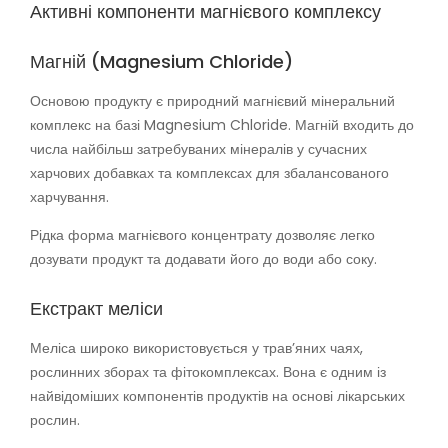
Активні компоненти магнієвого комплексу
Магній (Magnesium Chloride)
Основою продукту є природний магнієвий мінеральний
комплекс на базі Magnesium Chloride. Магній входить до
числа найбільш затребуваних мінералів у сучасних
харчових добавках та комплексах для збалансованого
харчування.
Рідка форма магнієвого концентрату дозволяє легко
дозувати продукт та додавати його до води або соку.
Екстракт меліси
Меліса широко використовується у трав’яних чаях,
рослинних зборах та фітокомплексах. Вона є одним із
найвідоміших компонентів продуктів на основі лікарських
рослин.