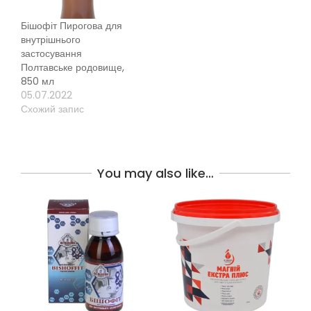
Бішофіт Пирогова для
внутрішнього
застосування
Полтавське родовище,
850 мл
05.07.2022
Схожий запис
You may also like…