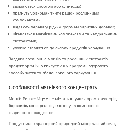
займаються спортом або фітнесом;
прагнуть урізноманітнити раціон рослинними
компонентами;
віддають перевагу рідким формам харчових добавок;
цікавляться магнієвими комплексами та натуральними
екстрактами;
уважно ставляться до складу продуктів харчування.
Завдяки поєднанню магнію та рослинних екстрактів
продукт органічно вписується у програми здорового
способу життя та збалансованого харчування.
Особливості магнієвого концентрату
Магній Релакс Mg++ не містить штучних ароматизаторів,
барвників, консервантів, глютену та компонентів
тваринного походження.
Продукт має характерний природний мінеральний смак,