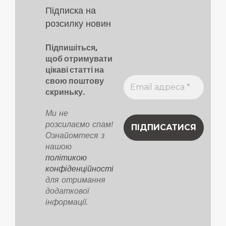
Підписка на
розсилку новин
Підпишіться,
щоб отримувати
цікаві статті на
свою поштову
скриньку.
Ми не
розсилаємо спам!
Ознайомтеся з
нашою
політикою
конфіденційності
для отримання
додаткової
інформації.