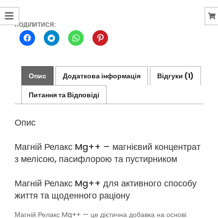
ПОДІЛИТИСЯ:
Опис
Додаткова інформація
Відгуки (1)
Питання та Відповіді
Опис
Магній Релакс Mg++ – магнієвий концентрат
з мелісою, пасифлорою та пустирником
Магній Релакс Mg++ для активного способу
життя та щоденного раціону
Магній Релакс Mg++ — це дієтична добавка на основі