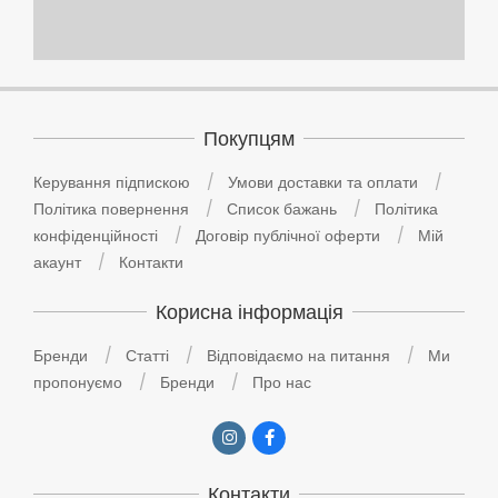
Покупцям
Керування підпискою
Умови доставки та оплати
Політика повернення
Список бажань
Політика
конфіденційності
Договір публічної оферти
Мій
акаунт
Контакти
Корисна інформація
Бренди
Статті
Відповідаємо на питання
Ми
пропонуємо
Бренди
Про нас
Контакти