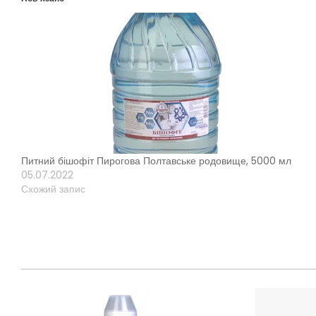
Питний бішофіт Пирогова Полтавське родовище, 5000 мл
05.07.2022
Схожий запис