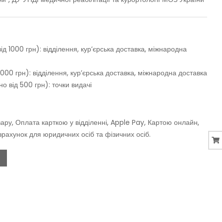
д 1000 грн): відділення, кур’єрська доставка, міжнародна
000 грн): відділення, кур’єрська доставка, міжнародна доставка
о від 500 грн): точки видачі
ару, Оплата карткою у відділенні, Apple Pay, Картою онлайн,
зрахунок для юридичних осіб та фізичних осіб.