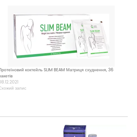
Протеїновий коктейль SLIM BEAM Матриця схуднення, 36
пакетів
08.12.2021
Схожий запис