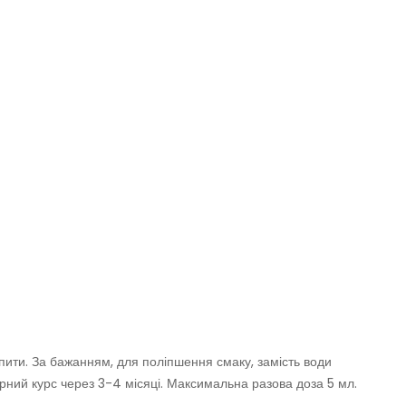
ипити. За бажанням, для поліпшення смаку, замість води
рний курс через 3-4 місяці. Максимальна разова доза 5 мл.