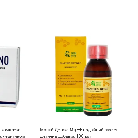
 комплекс
Магній Детокс Mg++ подвійний захист
та лецитином
дієтична добавка, 100 мл