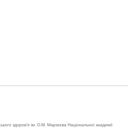
ського здоров’я ім. О.М. Марзєєва Національної академії