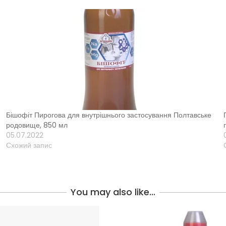
Бішофіт Пирогова для внутрішнього застосування Полтавське
родовище, 850 мл
05.07.2022
Схожий запис
You may also like…