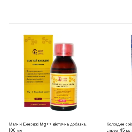
Магній Енерджі Mg++ дієтична добавка,
Колоїдне срі
100 мл
спрей 45 мл