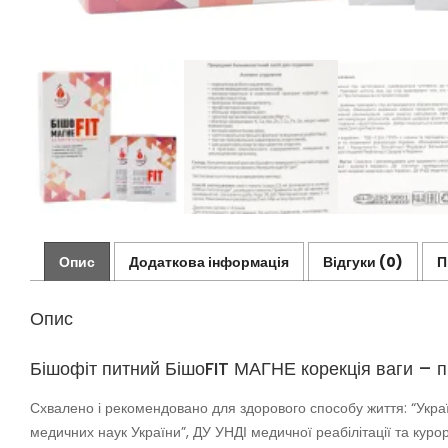
Опис
Додаткова інформація
Відгуки (0)
П
Опис
Бішофіт питний БішоFIT МАГНЕ корекція ваги – 
Схвалено і рекомендовано для здорового способу життя: “Україн
медичних наук України”, ДУ УНДІ медичної реабілітації та куро