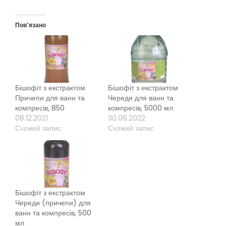
Пов’язано
Бішофіт з екстрактом
Бішофіт з екстрактом
Причепи для ванн та
Череди для ванн та
компресів, 850
компресів, 5000 мл
08.12.2021
30.06.2022
Схожий запис
Схожий запис
Бішофіт з екстрактом
Череди (причепи) для
ванн та компресів, 500
мл