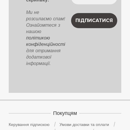
Ми не
розсилаємо спам!
Ознайомтеся з
нашою
політикою
конфіденційності
для отримання
додаткової
інформації.
Покупцям
Керування підпискою
Умови доставки та оплати