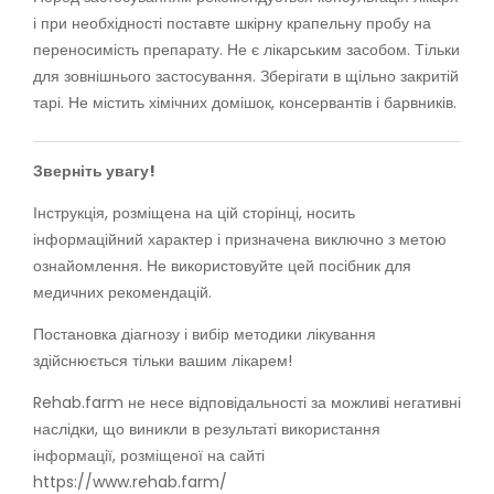
і при необхідності поставте шкірну крапельну пробу на
переносимість препарату. Не є лікарським засобом. Тільки
для зовнішнього застосування. Зберігати в щільно закритій
тарі. Не містить хімічних домішок, консервантів і барвників.
Зверніть увагу!
Інструкція, розміщена на цій сторінці, носить
інформаційний характер і призначена виключно з метою
ознайомлення. Не використовуйте цей посібник для
медичних рекомендацій.
Постановка діагнозу і вибір методики лікування
здійснюється тільки вашим лікарем!
Rehab.farm не несе відповідальності за можливі негативні
наслідки, що виникли в результаті використання
інформації, розміщеної на сайті
https://www.rehab.farm/