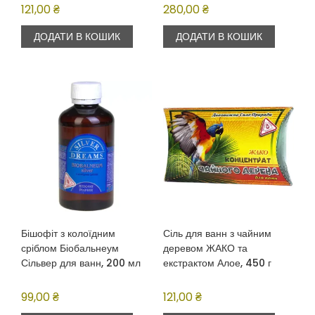
121,00
₴
280,00
₴
ДОДАТИ В КОШИК
ДОДАТИ В КОШИК
Бішофіт з колоїдним
Сіль для ванн з чайним
сріблом Біобальнеум
деревом ЖАКО та
Сільвер для ванн, 200 мл
екстрактом Алое, 450 г
99,00
₴
121,00
₴