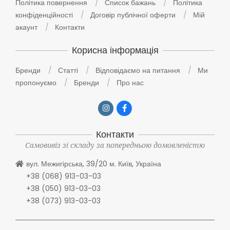
Політика повернення
Список бажань
Політика
конфіденційності
Договір публічної оферти
Мій
акаунт
Контакти
Корисна інформація
Бренди
Статті
Відповідаємо на питання
Ми
пропонуємо
Бренди
Про нас
Контакти
Самовивіз зі складу за попередньою домовленістю
вул. Межигірська, 39/20 м. Київ, Україна
+38 (068) 913-03-03
+38 (050) 913-03-03
+38 (073) 913-03-03