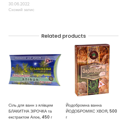
30.06.2022
Схожий запис
Related products
Сіль для ванн з ялівцем
Йодобромна ванна
БЛАКИТНА ЗІРОЧКА та
ЙОДОБРОМІКС ХВОЯ, 500
екстрактом Алое, 450 г
г