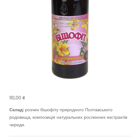
110,00
₴
Склад:
розчин бішофіту природного Полтавського
родовища, композиція натуральних рослинних екстрактів
череди.