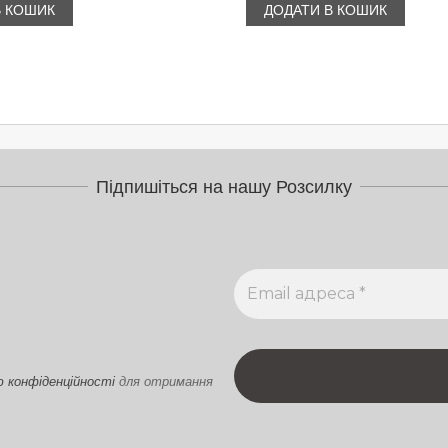
В КОШИК
ДОДАТИ В КОШИК
Підпишіться на нашу Розсилку
ю конфіденційності
для отримання