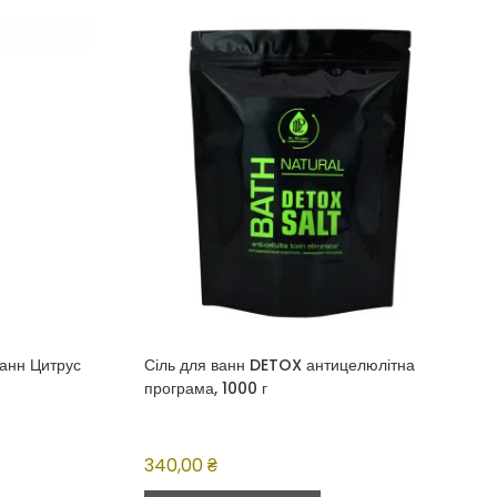
анн Цитрус
Сіль для ванн DETOX антицелюлітна
програма, 1000 г
340,00
₴