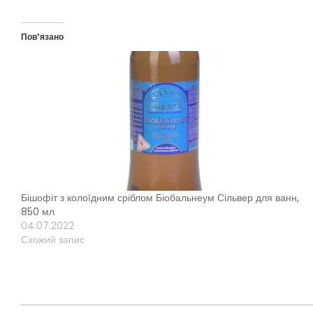
Пов’язано
Бішофіт з колоїдним сріблом Біобальнеум Сільвер для ванн,
850 мл
04.07.2022
Схожий запис