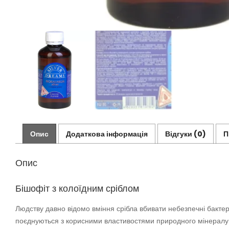
Опис
Додаткова інформація
Відгуки (0)
П
Опис
Бішофіт з колоїдним сріблом
Людству давно відомо вміння срібла вбивати небезпечні бактері
поєднуються з корисними властивостями природного мінералу 