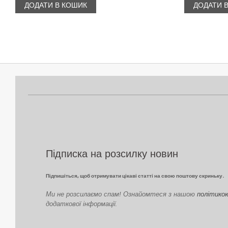
ДОДАТИ В КОШИК
ДОДАТИ 
Підписка на розсилку новин
Підпишіться, щоб отримувати цікаві статті на свою поштову скриньку.
Ми не розсилаємо спам! Ознайомтеся з нашою
політико
додаткової інформації.