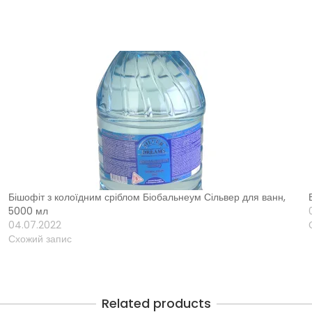
Бішофіт з колоїдним сріблом Біобальнеум Сільвер для ванн,
5000 мл
04.07.2022
Схожий запис
Related products