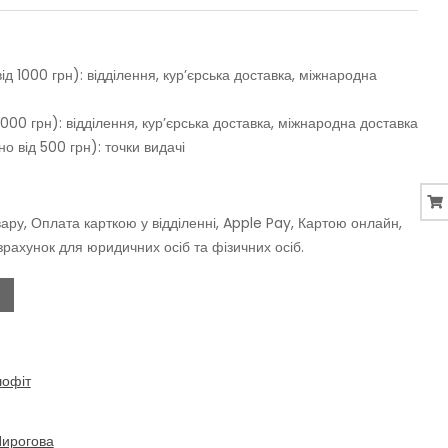
д 1000 грн): відділення, кур’єрська доставка, міжнародна
000 грн): відділення, кур’єрська доставка, міжнародна доставка
о від 500 грн): точки видачі
ару, Оплата карткою у відділенні, Apple Pay, Картою онлайн,
зрахунок для юридичних осіб та фізичних осіб.
шофіт
Пирогова