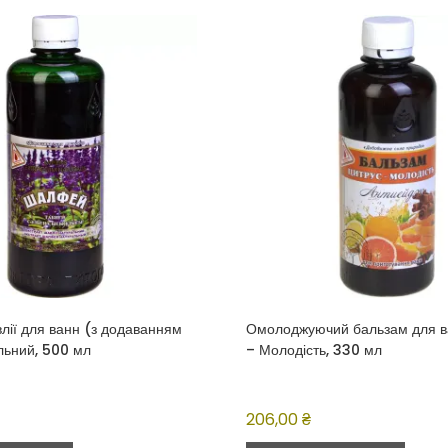
лії для ванн (з додаванням
Омолоджуючий бальзам для в
льний, 500 мл
– Молодість, 330 мл
206,00
₴