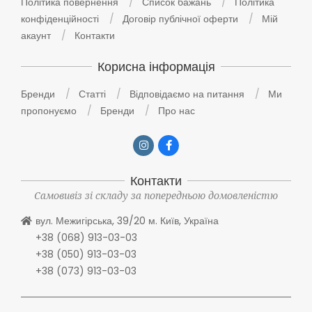
Політика повернення
Список бажань
Політика
конфіденційності
Договір публічної оферти
Мій
акаунт
Контакти
Корисна інформація
Бренди
Статті
Відповідаємо на питання
Ми
пропонуємо
Бренди
Про нас
Контакти
Самовивіз зі складу за попередньою домовленістю
вул. Межигірська, 39/20 м. Київ, Україна
+38 (068) 913-03-03
+38 (050) 913-03-03
+38 (073) 913-03-03