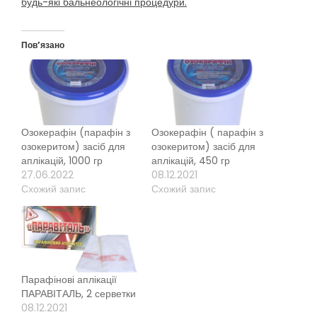
будь-які бальнеологічні процедури.
Пов’язано
Озокерафін (парафін з
Озокерафін ( парафін з
озокеритом) засіб для
озокеритом) засіб для
аплікацій, 1000 гр
аплікацій, 450 гр
27.06.2022
08.12.2021
Схожий запис
Схожий запис
Парафінові аплікації
ПАРАВІТАЛЬ, 2 серветки
08.12.2021