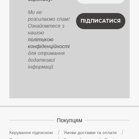
Ми не
розсилаємо спам!
Ознайомтеся з
нашою
політикою
конфіденційності
для отримання
додаткової
інформації.
Покупцям
Керування підпискою
Умови доставки та оплати