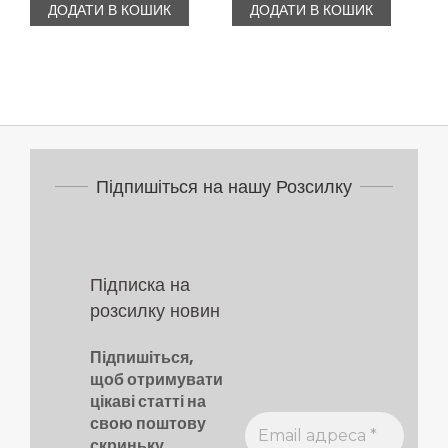
ДОДАТИ В КОШИК
ДОДАТИ В КОШИК
328,00 ₴.
246,00 ₴.
220,00 ₴.
165,00 ₴.
Підпишіться на нашу Розсилку
Підписка на
розсилку новин
Підпишіться,
щоб отримувати
цікаві статті на
свою поштову
скриньку.