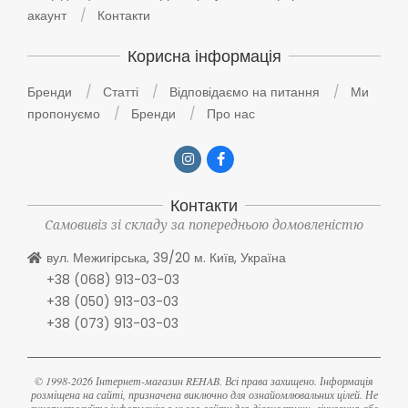
акаунт
Контакти
Корисна інформація
Бренди
Статті
Відповідаємо на питання
Ми
пропонуємо
Бренди
Про нас
Контакти
Самовивіз зі складу за попередньою домовленістю
вул. Межигірська, 39/20 м. Київ, Україна
+38 (068) 913-03-03
+38 (050) 913-03-03
+38 (073) 913-03-03
© 1998-2026 Інтернет-магазин REHAB. Всі права захищено. Інформація
розміщена на сайті, призначена виключно для ознайомлювальних цілей. Не
використовуйте інформацію з цього сайту для діагностики, лікування або