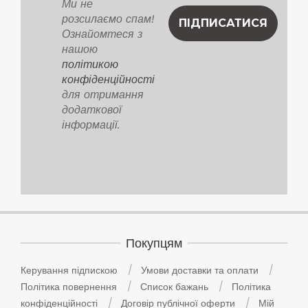
Ми не
розсилаємо спам!
Ознайомтеся з
нашою
політикою
конфіденційності
для отримання
додаткової
інформації.
Покупцям
Керування підпискою
Умови доставки та оплати
Політика повернення
Список бажань
Політика
конфіденційності
Договір публічної оферти
Мій