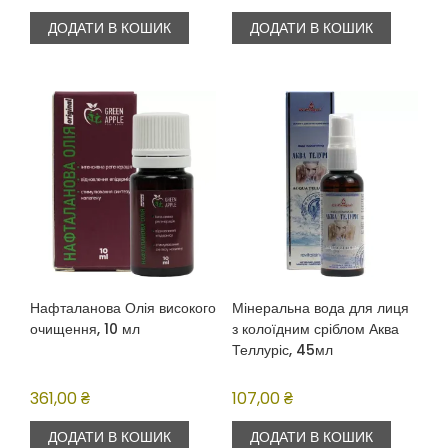
ДОДАТИ В КОШИК
ДОДАТИ В КОШИК
Нафталанова Олія високого
Мінеральна вода для лиця
очищення, 10 мл
з колоїдним сріблом Аква
Теллуріс, 45мл
361,00
₴
107,00
₴
ДОДАТИ В КОШИК
ДОДАТИ В КОШИК