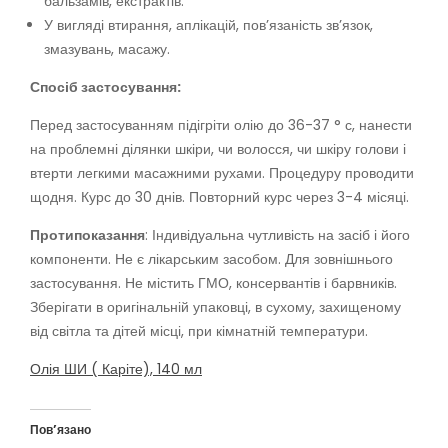
бальзамів, екстрактів.
У вигляді втирання, аплікацій, пов’язаність зв’язок,
змазувань, масажу.
Спосіб застосування:
Перед застосуванням підігріти олію до 36-37 ° с, нанести
на проблемні ділянки шкіри, чи волосся, чи шкіру голови і
втерти легкими масажними рухами. Процедуру проводити
щодня. Курс до 30 днів. Повторний курс через 3-4 місяці.
Протипоказання
: Індивідуальна чутливість на засіб і його
компоненти. Не є лікарським засобом. Для зовнішнього
застосування. Не містить ГМО, консервантів і барвників.
Зберігати в оригінальній упаковці, в сухому, захищеному
від світла та дітей місці, при кімнатній температури.
Олія ШИ ( Каріте), 140 мл
Пов’язано