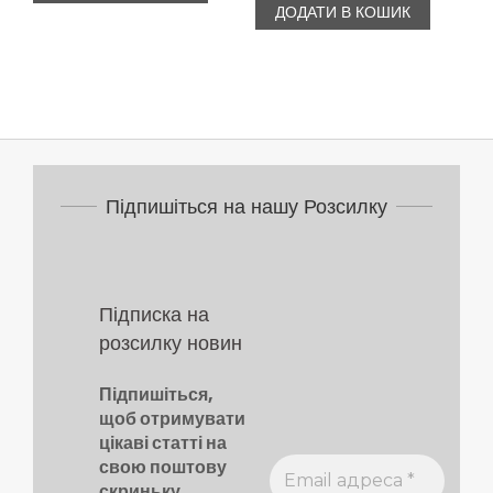
ДОДАТИ В КОШИК
386,00 ₴.
289,50 ₴.
Підпишіться на нашу Розсилку
Підписка на
розсилку новин
Підпишіться,
щоб отримувати
цікаві статті на
свою поштову
скриньку.