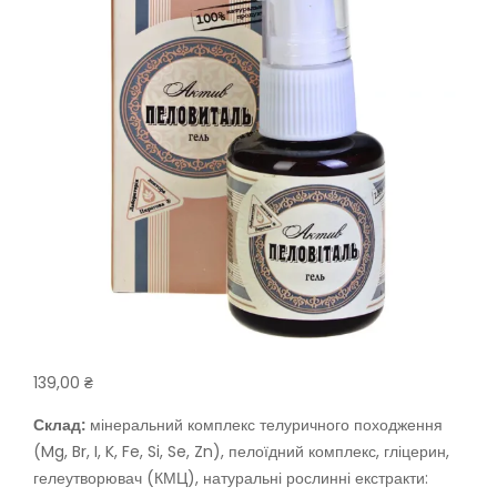
139,00
₴
Склад:
мінеральний комплекс телуричного походження
(Mg, Br, I, K, Fe, Si, Se, Zn), пелоїдний комплекс, гліцерин,
гелеутворювач (КМЦ), натуральні рослинні екстракти: