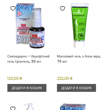
Скипидарно – бішофітний
Магнієвий гель з Алое віра,
гель Цілитель, 30 мл
70 мл
122,00
₴
222,00
₴
ДОДАТИ В КОШИК
ДОДАТИ В КОШИК