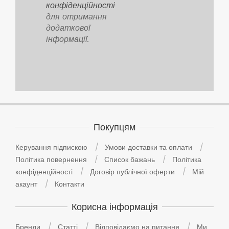
конфіденційності
для отримання
додаткової
інформації.
Покупцям
Керування підпискою
Умови доставки та оплати
Політика повернення
Список бажань
Політика
конфіденційності
Договір публічної оферти
Мій
акаунт
Контакти
Корисна інформація
Бренди
Статті
Відповідаємо на питання
Ми