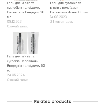
Гель для м’язів та
Гель для суглобів та
суглобів з пелоїдами,
м’язів з пелоїдами
Пеловіталь Енерджи, 30
Пеловіталь Актив, 60 мл
мл
14.08.2023
08.12.2021
З 1 коментарем
Схожий запис
Гель для м’язів та
суглобів Пеловіталь
Енерджі з пелоїдами, 60
мл
24.05.2024
Схожий запис
Related products