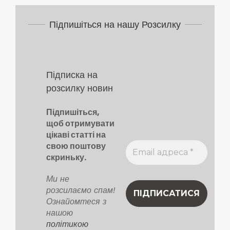
Підпишіться на нашу Розсилку
Підписка на
розсилку новин
Підпишіться,
щоб отримувати
цікаві статті на
свою поштову
скриньку.
Ми не
розсилаємо спам!
Ознайомтеся з
нашою
політикою