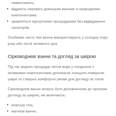
навантажень;
віддають перевагу домашнім ваннам із природними
компонентами;
цікавляться курортними процедурами без відвідування
санаторіїв.
Особливо часто такі ванни використовують у холодну пору
року або після активного дня.
Сірководневі ванни та догляд за шкірою
Під час водних процедур тепла вода у поєднанні з
активними компонентами допомагає очищати поверхню
шкіри та створює комфортні умови для догляду за тілом.
Сірководневі ванни можуть бути доповненням до програм
догляду за шкірою, які включають:
морську сіль;
магнієві ванни;