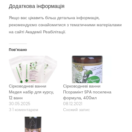
Додаткова інформація
Якщо вас цікавить більш детальна інформація,
рекомендуємо ознайомитися з тематичними матеріалами
на сайті Академії Реабілітації.
Пов’язано
Сірководневі ванни
Сірководневі ванни
Медея набір для курсу,
Псорамінт SPA посилена
12 ванн
формула, 400мл
30.05.2025
08.12.2021
З 1 коментарем
Схожий запис