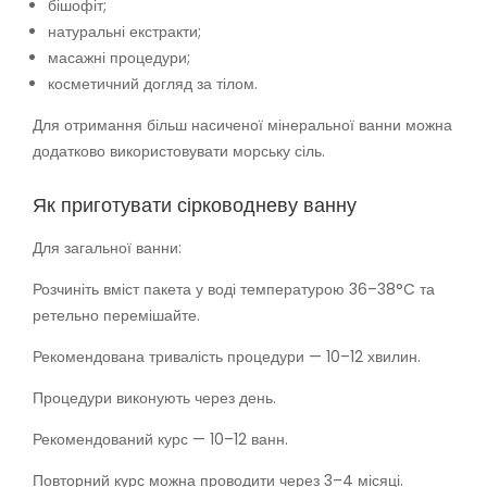
бішофіт;
натуральні екстракти;
масажні процедури;
косметичний догляд за тілом.
Для отримання більш насиченої мінеральної ванни можна
додатково використовувати морську сіль.
Як приготувати сірководневу ванну
Для загальної ванни:
Розчиніть вміст пакета у воді температурою 36–38°C та
ретельно перемішайте.
Рекомендована тривалість процедури — 10–12 хвилин.
Процедури виконують через день.
Рекомендований курс — 10–12 ванн.
Повторний курс можна проводити через 3–4 місяці.