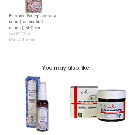
Екстракт Валеріани для
ванн ( на хвойній
основі), 500 мл
14.03.2025
Схожий запис
You may also like…