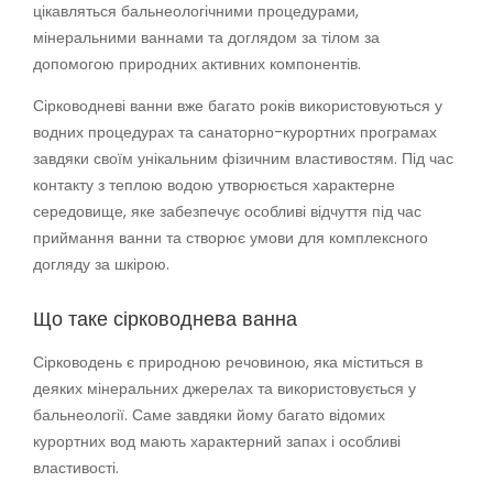
цікавляться бальнеологічними процедурами,
мінеральними ваннами та доглядом за тілом за
допомогою природних активних компонентів.
Сірководневі ванни вже багато років використовуються у
водних процедурах та санаторно-курортних програмах
завдяки своїм унікальним фізичним властивостям. Під час
контакту з теплою водою утворюється характерне
середовище, яке забезпечує особливі відчуття під час
приймання ванни та створює умови для комплексного
догляду за шкірою.
Що таке сірководнева ванна
Сірководень є природною речовиною, яка міститься в
деяких мінеральних джерелах та використовується у
бальнеології. Саме завдяки йому багато відомих
курортних вод мають характерний запах і особливі
властивості.