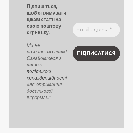
Підпишіться,
щоб отримувати
цікаві статті на
свою поштову
скриньку.
Ми не
розсилаємо спам!
Ознайомтеся з
нашою
політикою
конфіденційності
для отримання
додаткової
інформації.