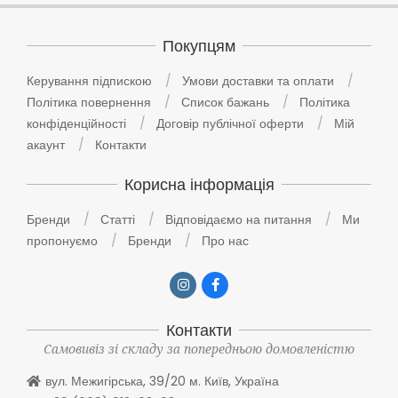
Покупцям
Керування підпискою
Умови доставки та оплати
Політика повернення
Список бажань
Політика
конфіденційності
Договір публічної оферти
Мій
акаунт
Контакти
Корисна інформація
Бренди
Статті
Відповідаємо на питання
Ми
пропонуємо
Бренди
Про нас
Контакти
Самовивіз зі складу за попередньою домовленістю
вул. Межигірська, 39/20 м. Київ, Україна