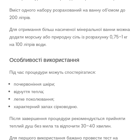
Вміст одного набору розрахований на ванну об’ємом до
200 літрів.
Для отримання більш насиченої мінеральної ванни можна
додати морську або природну сіль із розрахунку 0,75–1 кг
на 100 літрів води.
Особливості використання
Під час процедури можуть спостерігатися:
почервоніння шкіри;
відчуття тепла;
легке поколювання;
характерний запах сірководню.
Після завершення процедури рекомендується прийняти
теплий душ без мила та відпочити 30–40 хвилин.
Для першого використання бажано провести тест на