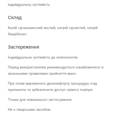
індивідуальну чутливість.
Склад
Калій сірчанокислий кислий, натрій сірчистий, натрій
бікарбонат.
Застереження
Індивідуальна чутливість до компонентів.
Перед використанням рекомендується ознайомитися із
загальними правилами прийняття ванн.
При появі вираженого дискомфорту процедуру слід
припинити та забезпечити доступ свіжого повітря.
Тільки для зовнішнього застосування.
Не є лікарським засобом.