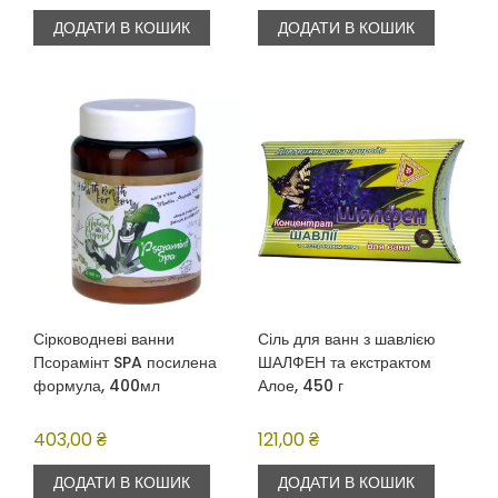
ДОДАТИ В КОШИК
ДОДАТИ В КОШИК
Сірководневі ванни
Сіль для ванн з шавлією
Псорамінт SPA посилена
ШАЛФЕН та екстрактом
формула, 400мл
Алое, 450 г
403,00
₴
121,00
₴
ДОДАТИ В КОШИК
ДОДАТИ В КОШИК