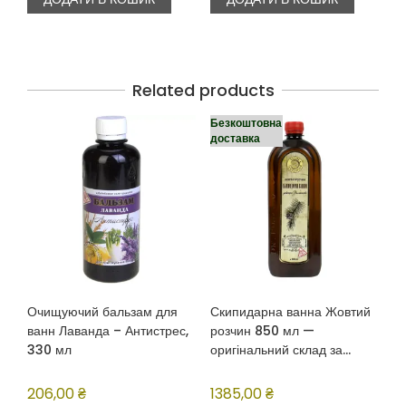
Related products
Безкоштовна
доставка
Очищуючий бальзам для
Скипидарна ванна Жовтий
ванн Лаванда – Антистрес,
розчин 850 мл —
330 мл
оригінальний склад за
рецептурою Залманова
206,00
₴
1385,00
₴