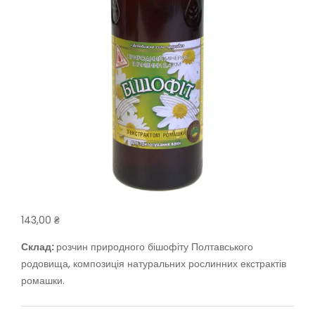
143,00
₴
Склад:
розчин природного бішофіту Полтавського
родовища, композиція натуральних рослинних екстрактів
ромашки.