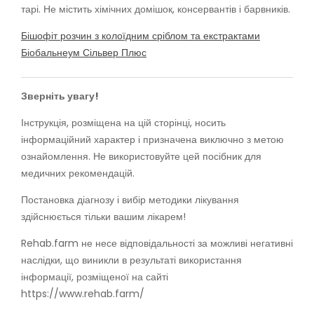
тарі. Не містить хімічних домішок, консервантів і барвників.
Бішофіт розчин з колоїдним сріблом та екстрактами
Біобальнеум Сільвер Плюс
Зверніть увагу!
Інструкція, розміщена на цій сторінці, носить
інформаційний характер і призначена виключно з метою
ознайомлення. Не використовуйте цей посібник для
медичних рекомендацій.
Постановка діагнозу і вибір методики лікування
здійснюється тільки вашим лікарем!
Rehab.farm не несе відповідальності за можливі негативні
наслідки, що виникли в результаті використання
інформації, розміщеної на сайті
https://www.rehab.farm/