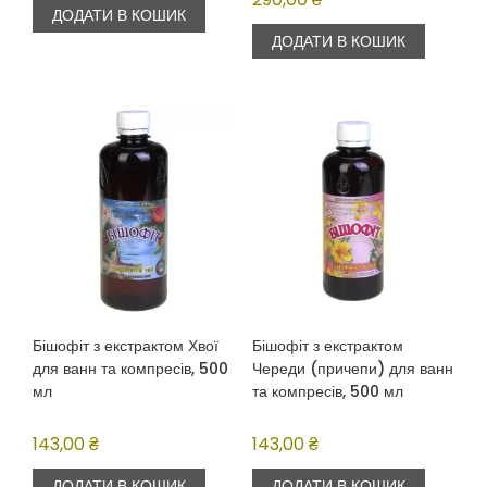
з 5
ДОДАТИ В КОШИК
ДОДАТИ В КОШИК
Бішофіт з екстрактом Хвої
Бішофіт з екстрактом
для ванн та компресів, 500
Череди (причепи) для ванн
мл
та компресів, 500 мл
143,00
₴
143,00
₴
ДОДАТИ В КОШИК
ДОДАТИ В КОШИК