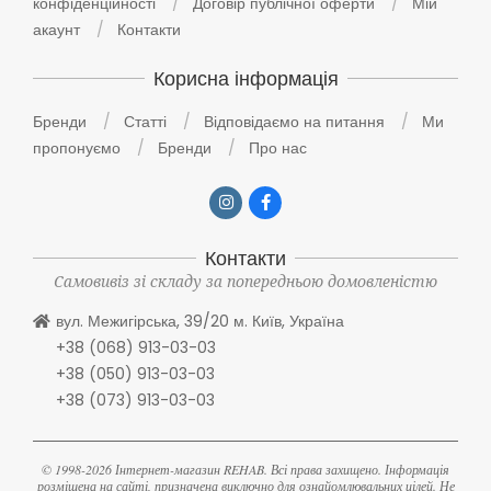
конфіденційності
Договір публічної оферти
Мій
акаунт
Контакти
Корисна інформація
Бренди
Статті
Відповідаємо на питання
Ми
пропонуємо
Бренди
Про нас
Контакти
Самовивіз зі складу за попередньою домовленістю
вул. Межигірська, 39/20 м. Київ, Україна
+38 (068) 913-03-03
+38 (050) 913-03-03
+38 (073) 913-03-03
© 1998-2026 Інтернет-магазин REHAB. Всі права захищено. Інформація
розміщена на сайті, призначена виключно для ознайомлювальних цілей. Не