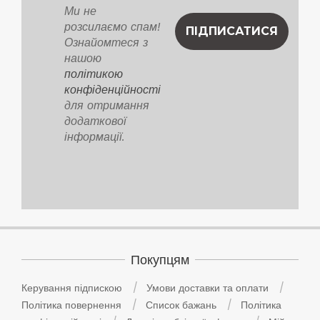
Ми не
розсилаємо спам!
Ознайомтеся з
нашою
політикою
конфіденційності
для отримання
додаткової
інформації.
Покупцям
Керування підпискою
Умови доставки та оплати
Політика повернення
Список бажань
Політика