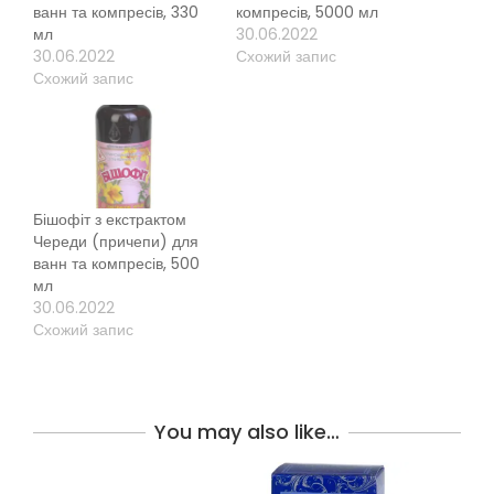
ванн та компресів, 330
компресів, 5000 мл
мл
30.06.2022
30.06.2022
Схожий запис
Схожий запис
Бішофіт з екстрактом
Череди (причепи) для
ванн та компресів, 500
мл
30.06.2022
Схожий запис
You may also like…