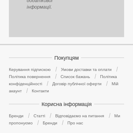
додаткової
інформації.
Покупцям
Керування підпискою
Умови доставки та оплати
Політика повернення
Список бажань
Політика
конфіденційності
Договір публічної оферти
Мій
акаунт
Контакти
Корисна інформація
Бренди
Статті
Відповідаємо на питання
Ми
пропонуємо
Бренди
Про нас