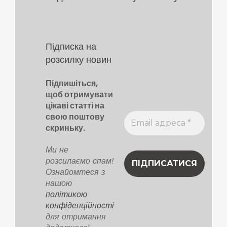
Підписка на
розсилку новин
Підпишіться,
щоб отримувати
цікаві статті на
свою поштову
скриньку.
Ми не
розсилаємо спам!
Ознайомтеся з
нашою
політикою
конфіденційності
для отримання