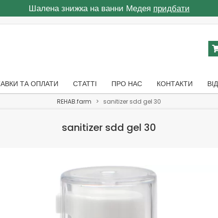
Шалена знижка на ванни Медея
придбати
АВКИ ТА ОПЛАТИ
СТАТТІ
ПРО НАС
КОНТАКТИ
ВІ
REHAB.farm
>
sanitizer sdd gel 30
sanitizer sdd gel 30