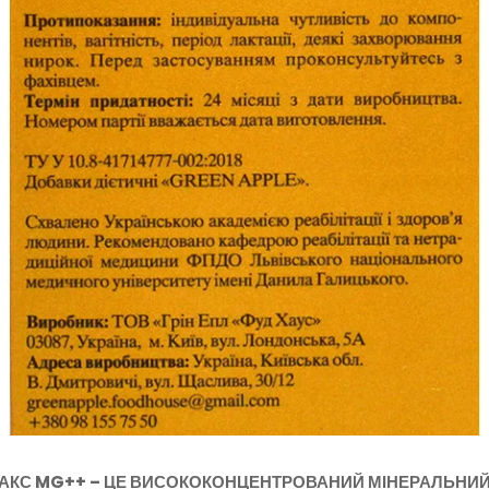
ЛАКС MG++ – ЦЕ ВИСОКОКОНЦЕНТРОВАНИЙ МІНЕРАЛЬНИЙ