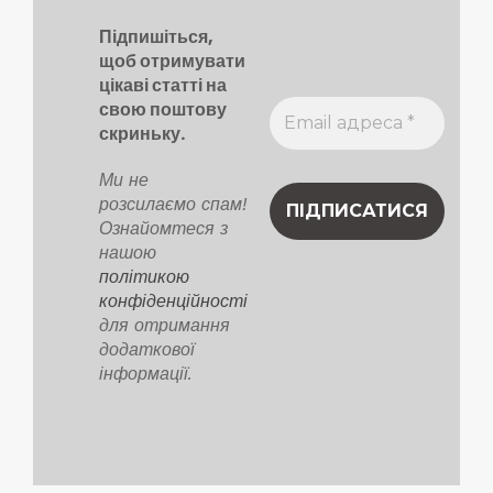
Підпишіться,
щоб отримувати
цікаві статті на
свою поштову
скриньку.
Ми не
розсилаємо спам!
Ознайомтеся з
нашою
політикою
конфіденційності
для отримання
додаткової
інформації.