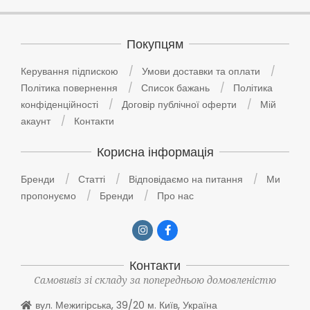
Покупцям
Керування підпискою
Умови доставки та оплати
Політика повернення
Список бажань
Політика
конфіденційності
Договір публічної оферти
Мій
акаунт
Контакти
Корисна інформація
Бренди
Статті
Відповідаємо на питання
Ми
пропонуємо
Бренди
Про нас
Контакти
Самовивіз зі складу за попередньою домовленістю
вул. Межигірська, 39/20 м. Київ, Україна