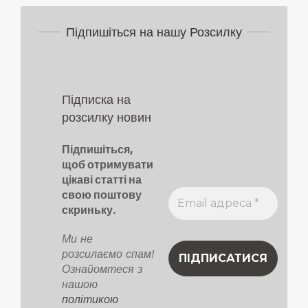
17
Підпишіться на нашу Розсилку
Підписка на
розсилку новин
Підпишіться,
щоб отримувати
цікаві статті на
свою поштову
скриньку.
Ми не
розсилаємо спам!
Ознайомтеся з
нашою
політикою