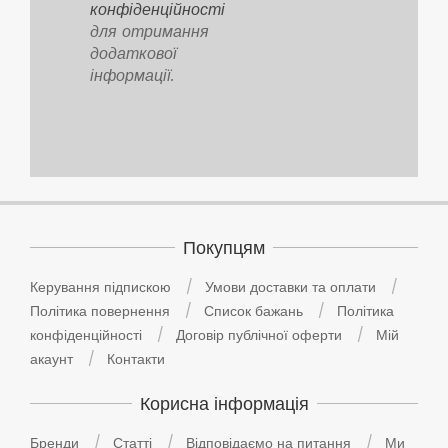
конфіденційності
для отримання
додаткової
інформації.
Покупцям
Керування підпискою
Умови доставки та оплати
Політика повернення
Список бажань
Політика
конфіденційності
Договір публічної оферти
Мій
акаунт
Контакти
Корисна інформація
Бренди
Статті
Відповідаємо на питання
Ми