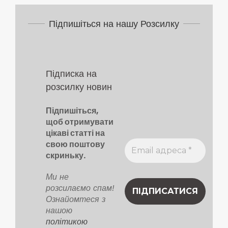
17
Підпишіться на нашу Розсилку
Підписка на
розсилку новин
Підпишіться,
щоб отримувати
цікаві статті на
свою поштову
скриньку.
Ми не
розсилаємо спам!
Ознайомтеся з
нашою
політикою