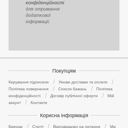
конфіденційності
для отримання
додаткової
інформації.
Покупцям
Керування підпискою
Умови доставки та оплати
Політика повернення
Список бажань
Політика
конфіденційності
Договір публічної оферти
Мій
акаунт
Контакти
Корисна інформація
Бренди
Статті
Відповідаємо на питання
Ми