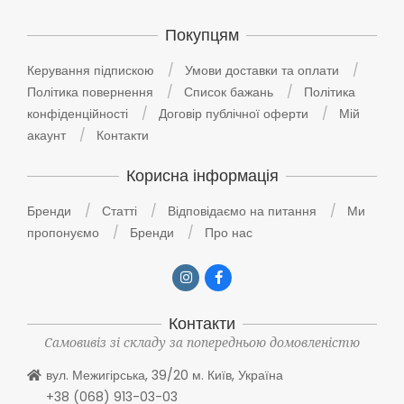
Покупцям
Керування підпискою
Умови доставки та оплати
Політика повернення
Список бажань
Політика
конфіденційності
Договір публічної оферти
Мій
акаунт
Контакти
Корисна інформація
Бренди
Статті
Відповідаємо на питання
Ми
пропонуємо
Бренди
Про нас
Контакти
Самовивіз зі складу за попередньою домовленістю
вул. Межигірська, 39/20 м. Київ, Україна
+38 (068) 913-03-03