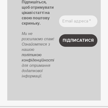
Підпишіться,
щоб отримувати
цікаві статті на
свою поштову
скриньку.
Ми не
розсилаємо спам!
Ознайомтеся з
нашою
політикою
конфіденційності
для отримання
додаткової
інформації.