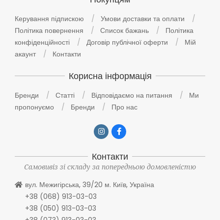
Керування підпискою
Умови доставки та оплати
Політика повернення
Список бажань
Політика
конфіденційності
Договір публічної оферти
Мій
акаунт
Контакти
Корисна інформація
Бренди
Статті
Відповідаємо на питання
Ми
пропонуємо
Бренди
Про нас
Контакти
Самовивіз зі складу за попередньою домовленістю
вул. Межигірська, 39/20 м. Київ, Україна
+38 (068) 913-03-03
+38 (050) 913-03-03
+38 (073) 913-03-03